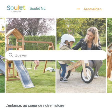
Soulet NL
Aanmelden
Soulet NL
Zoeken
L’enfance, au coeur de notre histoire